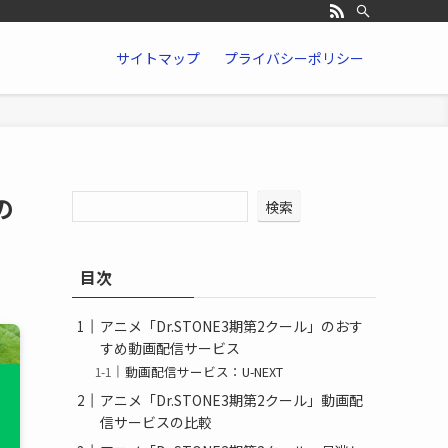
サイトマップ
プライバシーポリシー
の
検索
目次
アニメ「Dr.STONE3期第2クール」のおす
すめ動画配信サービス
動画配信サービス：U-NEXT
アニメ「Dr.STONE3期第2クール」動画配
信サービスの比較