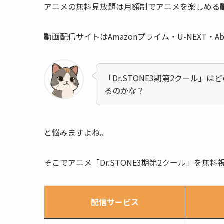
アニメの無料見放題は月額制でアニメを楽しめる
動画配信サイトはAmazonプライム・U-NEXT・Ab
「Dr.STONE3期第2クール
るのかな？
と悩みますよね。
そこでアニメ「Dr.STONE3期第2クール」を
配信サービス