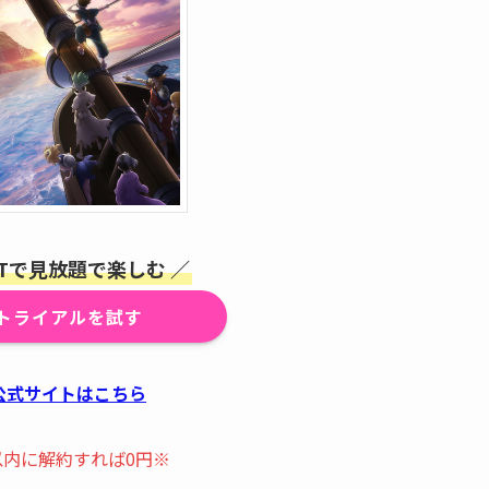
EXTで見放題で楽しむ ／
トライアルを試す
公式サイトはこちら
以内に解約すれば0円※