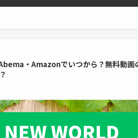
はAbema・Amazonでいつから？無料動画
？