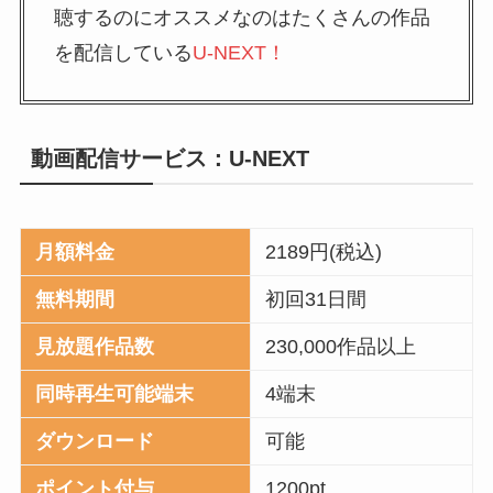
聴するのにオススメなのはたくさんの作品
を配信している
U-NEXT！
動画配信サービス：U-NEXT
月額料金
2189円(税込)
無料期間
初回31日間
見放題作品数
230,000作品以上
同時再生可能端末
4端末
ダウンロード
可能
ポイント付与
1200pt