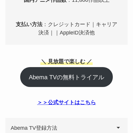
支払い方法
：クレジットカード｜キャリア
決済｜｜AppleID決済他
＼ 見放題で楽しむ ／
Abema TVの無料トライアル
＞＞公式サイトはこちら
Abema TV登録方法