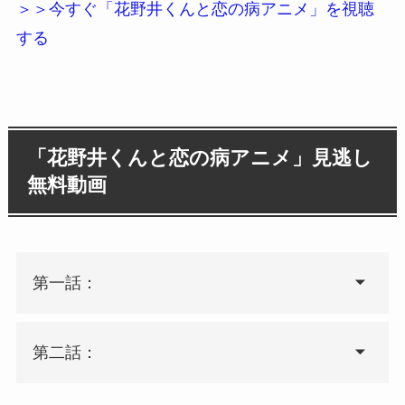
＞＞今すぐ「花野井くんと恋の病アニメ」を視聴
する
「花野井くんと恋の病アニメ」見逃し
無料動画
第一話：
第二話：