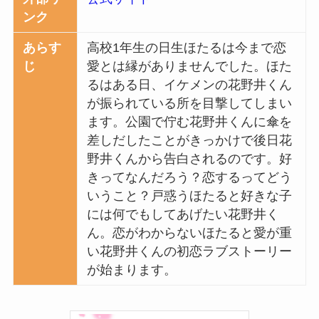
ンク
あらす
高校1年生の日生ほたるは今まで恋
じ
愛とは縁がありませんでした。ほた
るはある日、イケメンの花野井くん
が振られている所を目撃してしまい
ます。公園で佇む花野井くんに傘を
差しだしたことがきっかけで後日花
野井くんから告白されるのです。好
きってなんだろう？恋するってどう
いうこと？戸惑うほたると好きな子
には何でもしてあげたい花野井く
ん。恋がわからないほたると愛が重
い花野井くんの初恋ラブストーリー
が始まります。