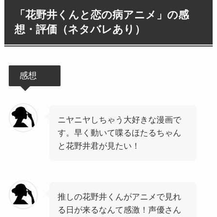
「花野井くんと恋の病アニメ」の感
想・評価（ネタバレあり）
感想
ニヤニヤしちゃう大好きな漫画で
す。早く動いて喋るほたるちゃん
と花野井君が見たい！
推しの花野井くんがアニメで見れ
る日が来るなんて感激！声優さん