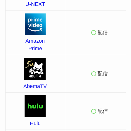
U-NEXT
配信
Amazon
Prime
配信
AbemaTV
配信
Hulu