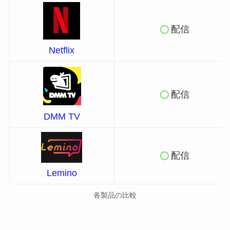
配信
Netflix
配信
DMM TV
配信
Lemino
各製品の比較