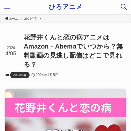
ひろアニメ
ホーム
2024年春
花野井くんと恋の病アニメは
Amazon・Abemaでいつから？無
2024
4/05
料動画の見逃し配信はどこで見れ
る？
2024年4月5日
2024年春