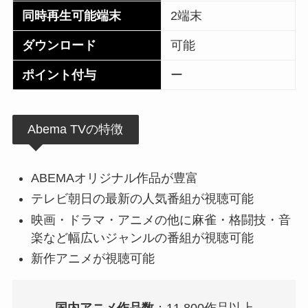
同時再生可能端末
2端末
ダウンロード
可能
ポイント付与
ー
Abema TVの特徴
ABEMAオリジナル作品が豊富
テレビ朝日の最新の人気番組が視聴可能
映画・ドラマ・アニメの他に麻雀・格闘技・音
楽など幅広いジャンルの番組が視聴可能
新作アニメが視聴可能
国内アニメ作品数
：11,800作品以上