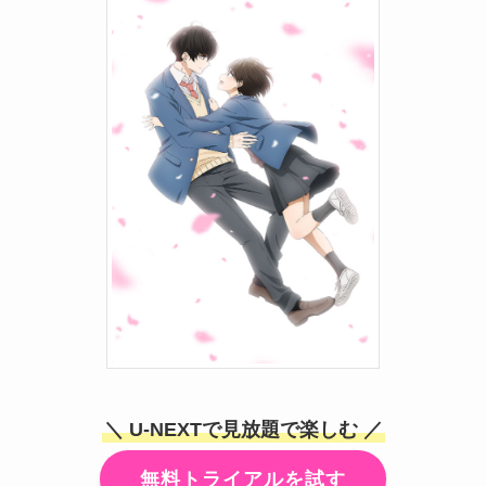
＼ U-NEXTで見放題で楽しむ ／
無料トライアルを試す