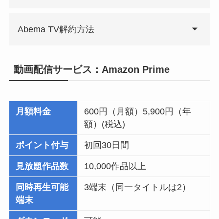
Abema TV解約方法
動画配信サービス：Amazon Prime
月額料金
600円（月額）5,900円（年
額）(税込)
ポイント付与
初回30日間
見放題作品数
10,000作品以上
同時再生可能
3端末（同一タイトルは2）
端末