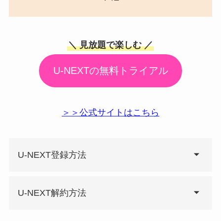
＼ 見放題で楽しむ ／
U-NEXTの無料トライアル
＞＞公式サイトはこちら
U-NEXT登録方法
U-NEXT解約方法