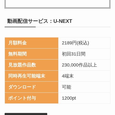
動画配信サービス：U-NEXT
月額料金
2189円(税込)
無料期間
初回31日間
見放題作品数
230,000作品以上
同時再生可能端末
4端末
ダウンロード
可能
ポイント付与
1200pt