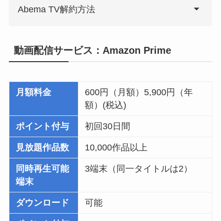
Abema TV解約方法
動画配信サービス：Amazon Prime
月額料金
600円（月額）5,900円（年
額）(税込)
ポイント付与
初回30日間
見放題作品数
10,000作品以上
同時再生可能
3端末（同一タイトルは2）
端末
ダウンロード
可能