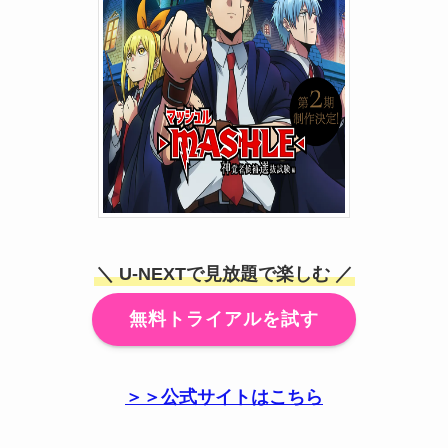
＼ U-NEXTで見放題で楽しむ ／
無料トライアルを試す
＞＞公式サイトはこちら