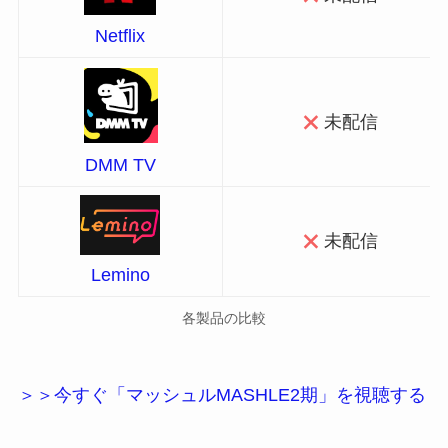
Netflix
未配信
DMM TV
未配信
Lemino
各製品の比較
＞＞今すぐ「マッシュルMASHLE2期」を視聴する