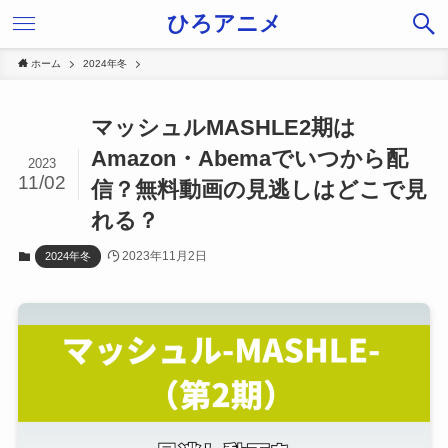
ひろアニメ
ホーム
2024年冬
マッシュルMASHLE2期は
Amazon・Abemaでいつから配
2023
11/02
信？無料動画の見逃しはどこで見
れる？
2023年11月2日
2024年冬