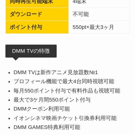
同時再生可能端末
4端末
ダウンロード
不可能
ポイント付与
550pt×最大3ヶ月
DMM TVの特徴
DMM TVは新作アニメ見放題数№1
プロフィール機能で最大4台同時視聴可能
毎月550ポイント付与で有料作品も視聴可能
最大で3ケ月間550ポイント付与
DMMクーポン利用可能
イオンシネマ映画チケット引換券利用可能
DMM GAMES特典利用可能