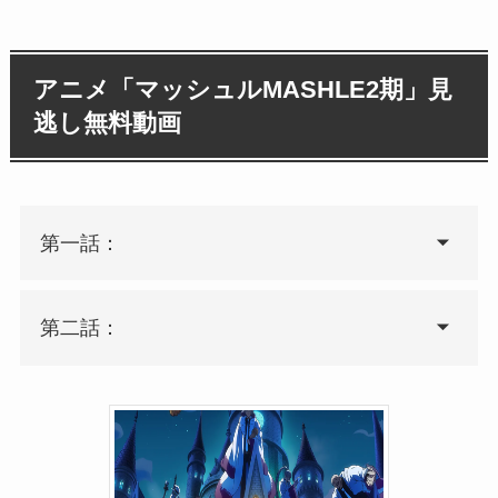
アニメ「マッシュルMASHLE2期」見
逃し無料動画
第一話：
第二話：