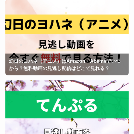
幻日のヨハネ（アニメ）はAmazon・Abemaでいつ
から？無料動画の見逃し配信はどこで見れる？