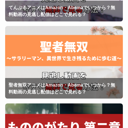
てんぷるアニメはAmazon・Abemaでいつから？無
料動画の見逃し配信はどこで見れる？
聖者無双アニメはAmazon・Abemaでいつから？無
料動画の見逃し配信はどこで見れる？