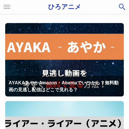
ひろアニメ
AYAKAあやかAmazon・Abemaでいつから？無料動
画の見逃し配信はどこで見れる？