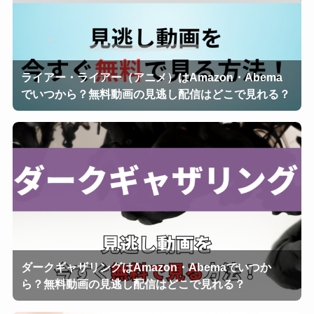
ライアー・ライアー（アニメ）はAmazon・Abema
でいつから？無料動画の見逃し配信はどこで見れる？
ダークギャザリングはAmazon・Abemaでいつか
ら？無料動画の見逃し配信はどこで見れる？