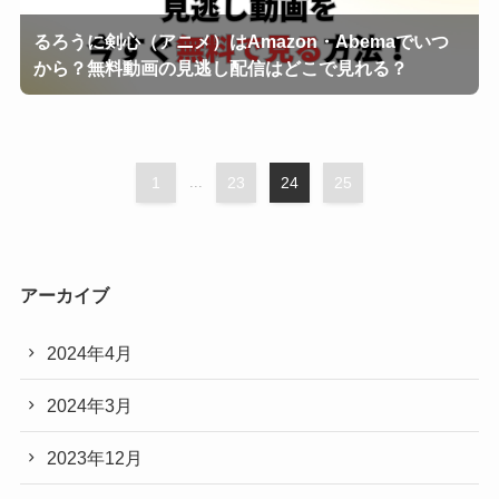
るろうに剣心（アニメ）はAmazon・Abemaでいつ
から？無料動画の見逃し配信はどこで見れる？
1
...
23
24
25
アーカイブ
2024年4月
2024年3月
2023年12月