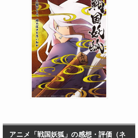
アニメ「戦国妖狐」の感想・評価（ネ