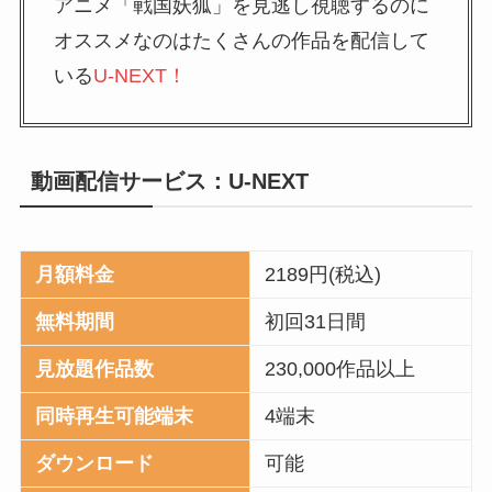
アニメ「戦国妖狐」を見逃し視聴するのに
オススメなのはたくさんの作品を配信して
いる
U-NEXT！
動画配信サービス：U-NEXT
月額料金
2189円(税込)
無料期間
初回31日間
見放題作品数
230,000作品以上
同時再生可能端末
4端末
ダウンロード
可能