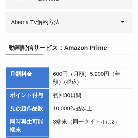
Abema TV解約方法
動画配信サービス：Amazon Prime
月額料金
600円（月額）5,900円（年
額）(税込)
ポイント付与
初回30日間
見放題作品数
10,000作品以上
同時再生可能
3端末（同一タイトルは2）
端末