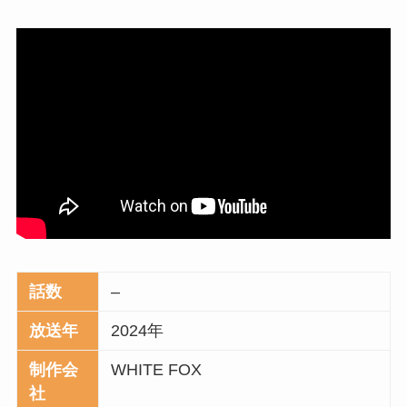
話数
–
放送年
2024年
制作会
WHITE FOX
社