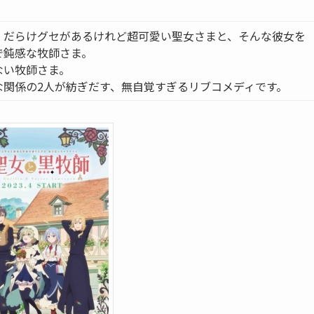
、だらけグセがあるけれど超可愛い聖女さまと、そんな彼女を
で鈍感な牧師さま。
ない牧師さま。
な関係の2人が紡ぎだす、無自覚すぎるリブコメディです。