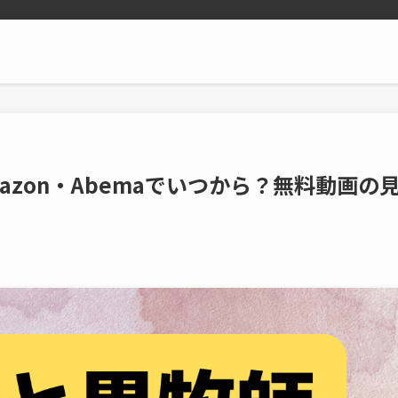
zon・Abemaでいつから？無料動画の