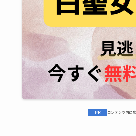
PR
コンテンツ内に