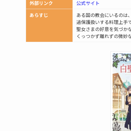
外部リンク
公式サイト
あらすじ
ある国の教会にいるのは
過保護扱いする料理上手
聖女さまの好意を気づか
くっつかず離れずの微妙