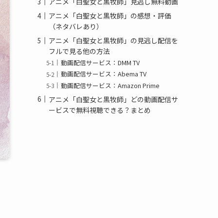
アニメ「白聖女と黒牧師」見逃し無料動画
アニメ「白聖女と黒牧師」の感想・評価
（ネタバレあり）
アニメ「白聖女と黒牧師」の見逃し配信を
フルで見る他の方法
動画配信サービス：DMM TV
動画配信サービス：Abema TV
動画配信サービス：Amazon Prime
アニメ「白聖女と黒牧師」どの動画配信サ
ービスで無料視聴できる？まとめ