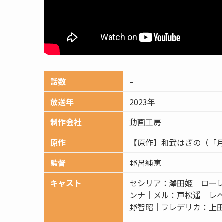
話数
–
放送年
2023年
制作会社
動画工房
原作
【原作】和武はざの（「月
監督
野呂純恵
キャスト
セシリア：澤田姫｜ロー
ンナ｜メル：戸松遥｜レ
野智昭｜フレデリカ：上