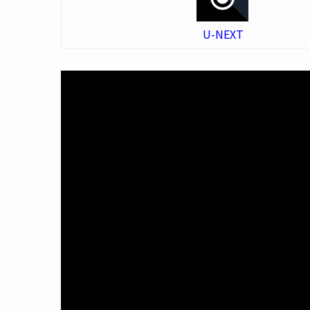
U-NEXT