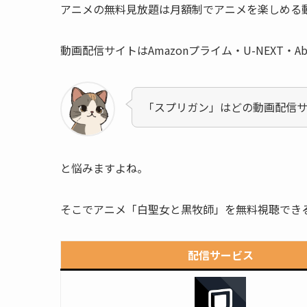
アニメの無料見放題は月額制でアニメを楽しめる
動画配信サイトはAmazonプライム・U-NEXT・Ab
「スプリガン」はどの動画配信
と悩みますよね。
そこでアニメ「白聖女と黒牧師」を無料視聴でき
配信サービス