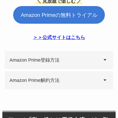
＼ 見放題で楽しむ ／
Amazon Primeの無料トライアル
＞＞公式サイトはこちら
Amazon Prime登録方法
Amazon Prime解約方法