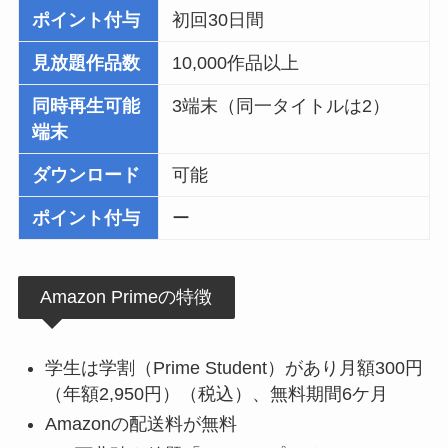
ポイント付与
初回30日間
見放題作品数
10,000作品以上
同時再生可能
3端末（同一タイトルは2）
端末
ダウンロード
可能
ポイント付与
ー
Amazon Primeの特徴
学生は学割（Prime Student）があり月額300円
（年額2,950円）（税込）、無料期間6ケ月
Amazonの配送料が無料