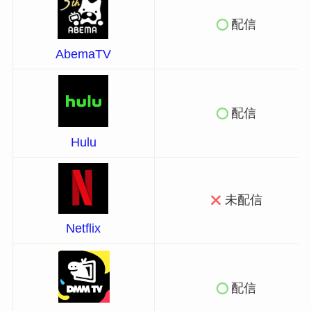
配信
AbemaTV
配信
Hulu
未配信
Netflix
配信