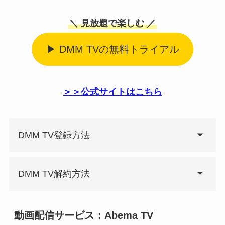
＼ 見放題で楽しむ ／
▶ DMM TVの無料トライアル
＞＞公式サイトはこちら
DMM TV登録方法
DMM TV解約方法
動画配信サービス：Abema TV