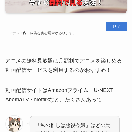
PR
コンテンツ内に広告を含む場合があります。
アニメの無料見放題は月額制でアニメを楽しめる
動画配信サービスを利用するのがおすすめ！
動画配信サイトはAmazonプライム・U-NEXT・
AbemaTV・Netflixなど、たくさんあって…
「私の推しは悪役令嬢」はどの動