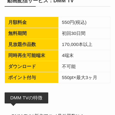
動画配信サービス：DMM TV
月額料金
550円(税込)
無料期間
初回30日間
見放題作品数
170,000本以上
同時再生可能端末
4端末
ダウンロード
不可能
ポイント付与
550pt×最大3ヶ月
DMM TVの特徴