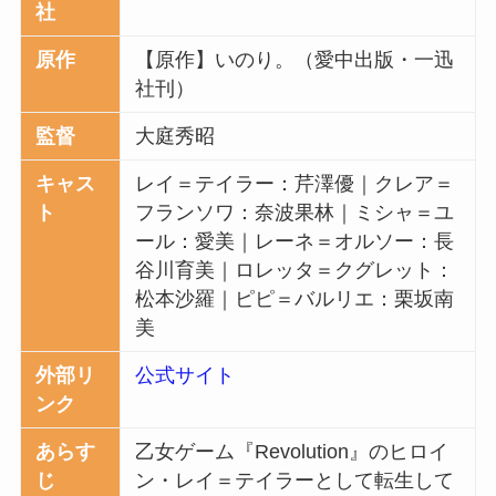
社
原作
【原作】いのり。（愛中出版・一迅
社刊）
監督
大庭秀昭
キャス
レイ＝テイラー：芹澤優｜クレア＝
ト
フランソワ：奈波果林｜ミシャ＝ユ
ール：愛美｜レーネ＝オルソー：長
谷川育美｜ロレッタ＝クグレット：
松本沙羅｜ピピ＝バルリエ：栗坂南
美
外部リ
公式サイト
ンク
あらす
乙女ゲーム『Revolution』のヒロイ
じ
ン・レイ＝テイラーとして転生して