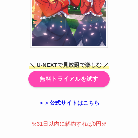
＼ U-NEXTで見放題で楽しむ ／
無料トライアルを試す
＞＞公式サイトはこちら
※31日以内に解約すれば0円※