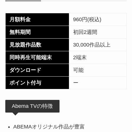
月額料金
960円(税込)
無料期間
初回2週間
見放題作品数
30,000作品以上
同時再生可能端末
2端末
ダウンロード
可能
ポイント付与
ー
Abema TVの特徴
ABEMAオリジナル作品が豊富